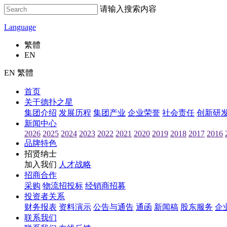
请输入搜索内容
Language
繁體
EN
EN 繁體
首页
关于德扑之星
集团介绍
发展历程
集团产业
企业荣誉
社会责任
创新研
新闻中心
2026
2025
2024
2023
2022
2021
2020
2019
2018
2017
2016
品牌特色
招贤纳士
加入我们
人才战略
招商合作
采购
物流招投标
经销商招募
投资者关系
财务报表
资料演示
公告与通告
通函
新闻稿
股东服务
企
联系我们