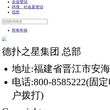
企业管治
环境、社会及管治
信息
所有年份
德扑之星集团 总部
地址:福建省晋江市安
电话:800-8585222(固
户拨打)