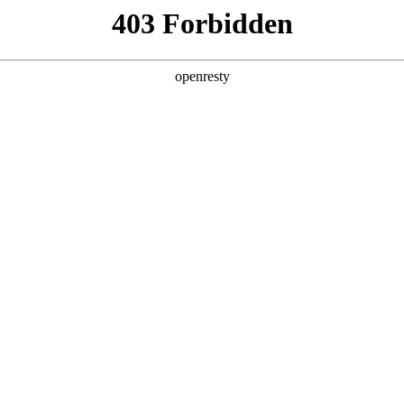
关于德扑之星
新闻中心
品牌特色
招贤纳士